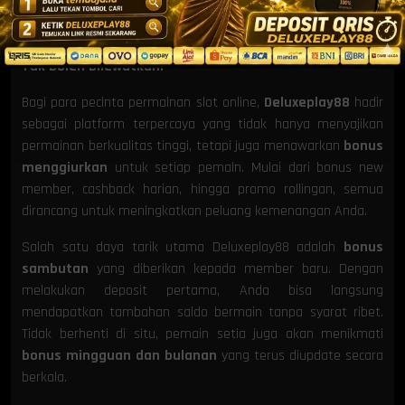
Bonus Deluxeplay88: Kesempatan Menang Besar yang
Tak Boleh Dilewatkan!
Bagi para pecinta permainan slot online,
Deluxeplay88
hadir
sebagai platform terpercaya yang tidak hanya menyajikan
permainan berkualitas tinggi, tetapi juga menawarkan
bonus
menggiurkan
untuk setiap pemain. Mulai dari bonus new
member, cashback harian, hingga promo rollingan, semua
dirancang untuk meningkatkan peluang kemenangan Anda.
Salah satu daya tarik utama Deluxeplay88 adalah
bonus
sambutan
yang diberikan kepada member baru. Dengan
melakukan deposit pertama, Anda bisa langsung
mendapatkan tambahan saldo bermain tanpa syarat ribet.
Tidak berhenti di situ, pemain setia juga akan menikmati
bonus mingguan dan bulanan
yang terus diupdate secara
berkala.