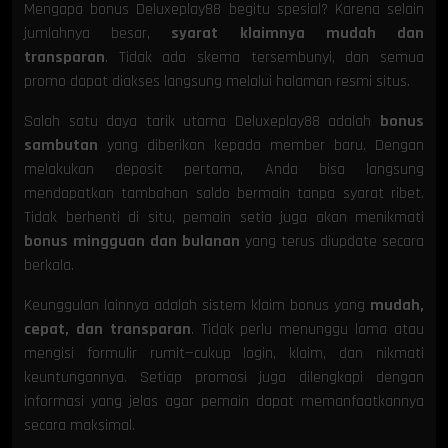
Mengapa bonus Deluxeplay88 begitu spesial? Karena selain
jumlahnya besar,
syarat klaimnya mudah dan
transparan
. Tidak ada skema tersembunyi, dan semua
promo dapat diakses langsung melalui halaman resmi situs.
Salah satu daya tarik utama Deluxeplay88 adalah
bonus
sambutan
yang diberikan kepada member baru. Dengan
melakukan deposit pertama, Anda bisa langsung
mendapatkan tambahan saldo bermain tanpa syarat ribet.
Tidak berhenti di situ, pemain setia juga akan menikmati
bonus mingguan dan bulanan
yang terus diupdate secara
berkala.
Keunggulan lainnya adalah sistem klaim bonus yang
mudah,
cepat, dan transparan
. Tidak perlu menunggu lama atau
mengisi formulir rumit—cukup login, klaim, dan nikmati
keuntungannya. Setiap promosi juga dilengkapi dengan
informasi yang jelas agar pemain dapat memanfaatkannya
secara maksimal.