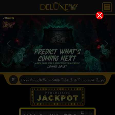
X
Previous
Next
Tertinggi. Apabila Whatsapp Tidak Bisa Dihubungi, Segera Chat Mel
8
9
9
0
2
2
3
3
7
8
8
3
0
9
1
2
2
1
2
8
4
1
9
0
0
3
3
4
4
6
7
7
0
1
8
1
0
1
1
7
5