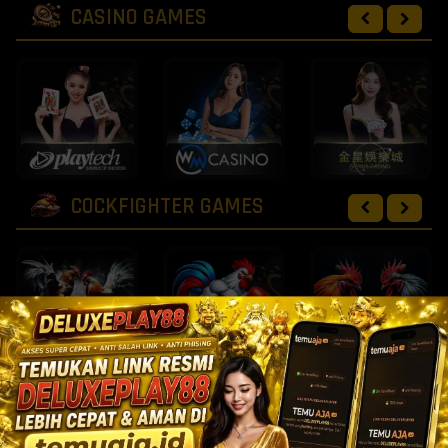
CASINO GAMES
COCKFIGHTER GAMES
POKER GAMES